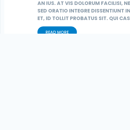
AN IUS. AT VIS DOLORUM FACILISI, 
SED ORATIO INTEGRE DISSENTIUNT I
ET, ID TOLLIT PROBATUS SIT. QUI C
READ MORE
BECOME 