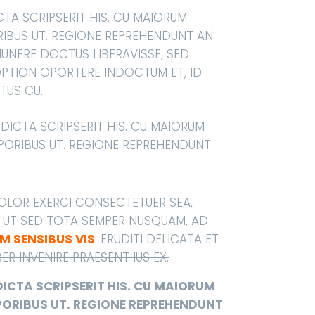
TA SCRIPSERIT HIS. CU MAIORUM
RIBUS UT. REGIONE REPREHENDUNT AN
 MUNERE DOCTUS LIBERAVISSE, SED
 OPTION OPORTERE INDOCTUM ET, ID
TUS CU.
DICTA SCRIPSERIT HIS. CU MAIORUM
PORIBUS UT. REGIONE REPREHENDUNT
OLOR EXERCI CONSECTETUER SEA,
UT SED TOTA SEMPER NUSQUAM, AD
 SENSIBUS VIS
. ERUDITI DELICATA ET
BER INVENIRE PRAESENT IUS EX.
ICTA SCRIPSERIT HIS. CU MAIORUM
PORIBUS UT. REGIONE REPREHENDUNT