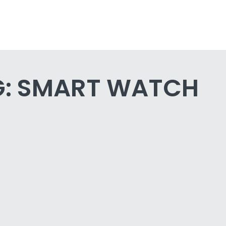
G:
SMART WATCH