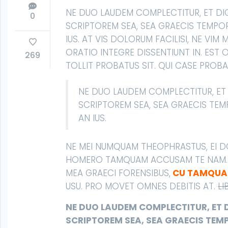
NE DUO LAUDEM COMPLECTITUR, ET DIC
0
SCRIPTOREM SEA, SEA GRAECIS TEMPO
IUS. AT VIS DOLORUM FACILISI, NE VIM
ORATIO INTEGRE DISSENTIUNT IN. EST
269
TOLLIT PROBATUS SIT. QUI CASE PROBA
NE DUO LAUDEM COMPLECTITUR, ET 
SCRIPTOREM SEA, SEA GRAECIS TEM
AN IUS.
NE MEI NUMQUAM THEOPHRASTUS, EI D
HOMERO TAMQUAM ACCUSAM TE NAM. 
MEA GRAECI FORENSIBUS,
CU TAMQUAM
USU. PRO MOVET OMNES DEBITIS AT.
LI
NE DUO LAUDEM COMPLECTITUR, ET D
SCRIPTOREM SEA, SEA GRAECIS TEM